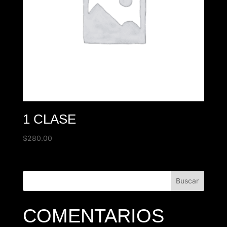
1 CLASE
$
280.00
COMENTARIOS