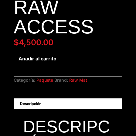
RAW
ACCESS
$
4,500.00
RAW
Añadir al carrito
Access
cantidad
Categoría:
Paquete
Brand:
Raw Mat
Descripción
DESCRIPC