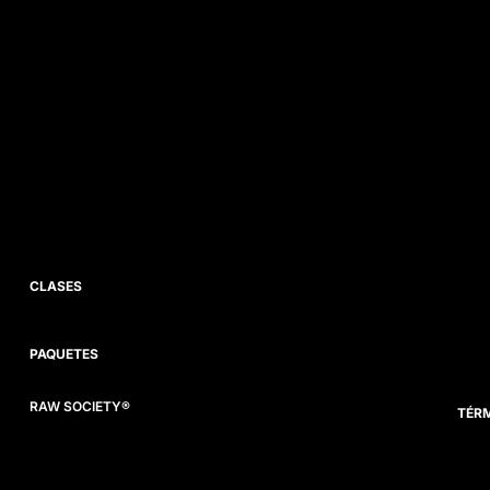
CLASES
PAQUETES
RAW SOCIETY®
TÉRM