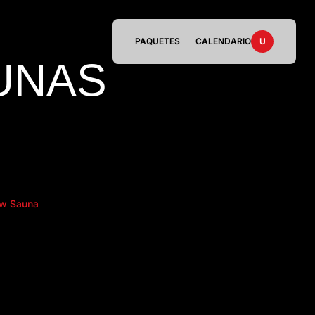
PAQUETES
CALENDARIO
U
UNAS
w Sauna