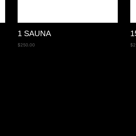
1 SAUNA
1
$
250.00
$
2