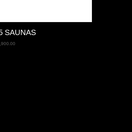
5 SAUNAS
,900.00