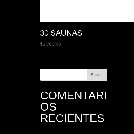
30 SAUNAS
$
3,700.00
COMENTARI
OS
RECIENTES