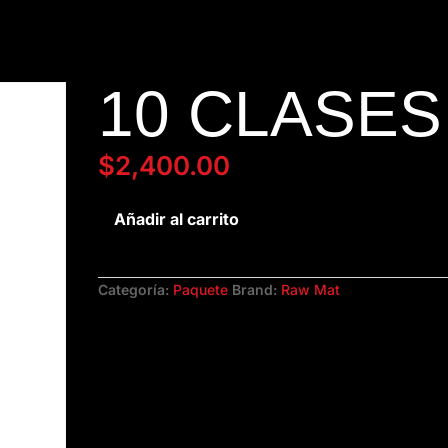
10 CLASES
$
2,400.00
10
Añadir al carrito
clases
cantidad
Categoría:
Paquete
Brand:
Raw Mat