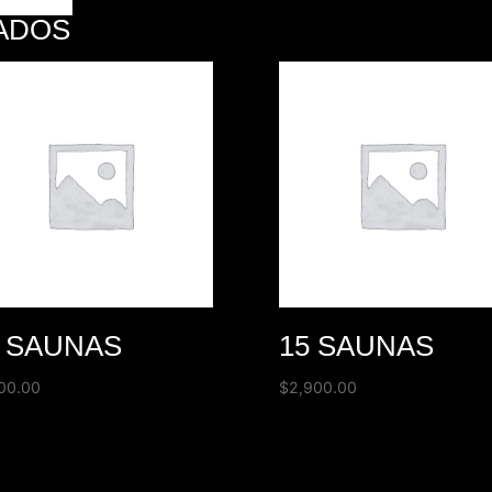
ADOS
0 SAUNAS
15 SAUNAS
100.00
$
2,900.00