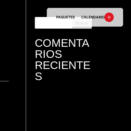
PAQUETES
CALENDARIO
U
COMENTA
RIOS
RECIENTE
S