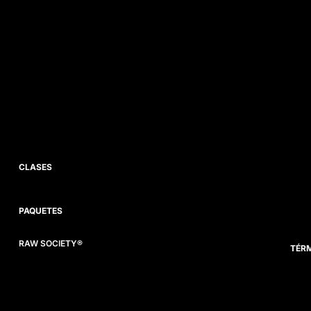
CLASES
PAQUETES
RAW SOCIETY®
TÉRM