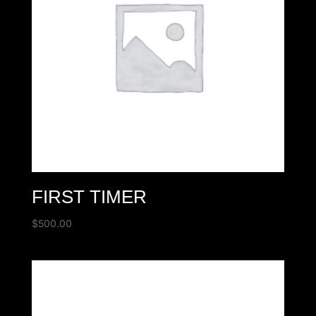
FIRST TIMER
$
500.00