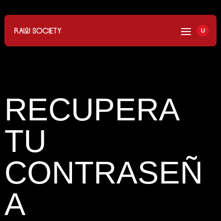
U
RECUPERA
TU
CONTRASEÑ
A