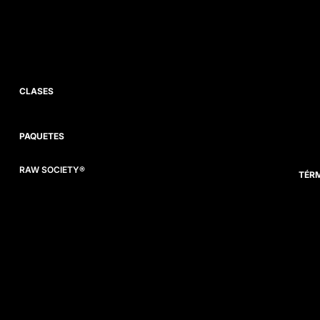
CLASES
PAQUETES
RAW SOCIETY®
TÉRM