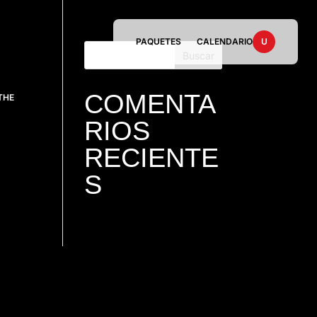
PAQUETES
CALENDARIO
U
COMENTA
THE
RIOS
RECIENTE
S